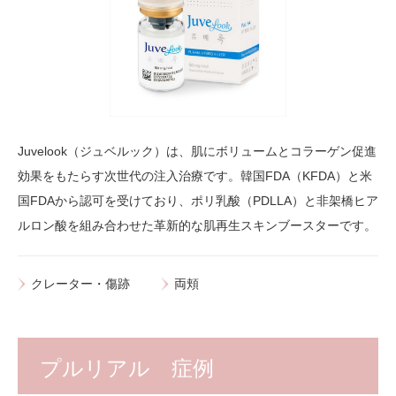
Juvelook（ジュベルック）は、肌にボリュームとコラーゲン促進
効果をもたらす次世代の注入治療です。韓国FDA（KFDA）と米
国FDAから認可を受けており、ポリ乳酸（PDLLA）と非架橋ヒア
ルロン酸を組み合わせた革新的な肌再生スキンブースターです。
クレーター・傷跡
両頬
プルリアル 症例