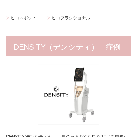
ピコスポット
ピコフラクショナル
DENSITY（デンシティ） 症例
DENSITY(デンシティ)は、お肌のたるみやシワをRF（高周波）