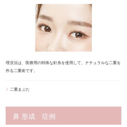
埋没法は、医療用の特殊な針糸を使用して、ナチュラルな二重を
作る二重術です。
二重まぶた
鼻 形成 症例