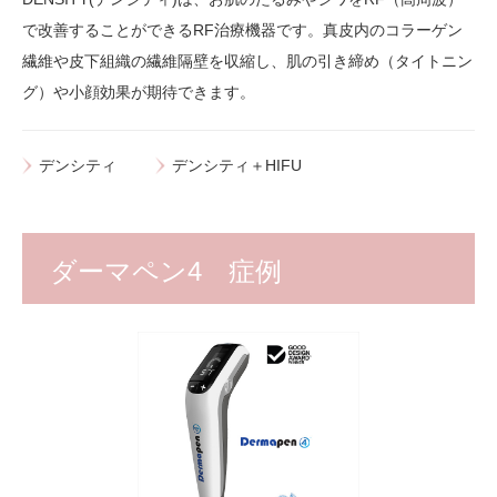
で改善することができるRF治療機器です。真皮内のコラーゲン
繊維や皮下組織の繊維隔壁を収縮し、肌の引き締め（タイトニン
グ）や小顔効果が期待できます。
デンシティ
デンシティ＋HIFU
ダーマペン4 症例