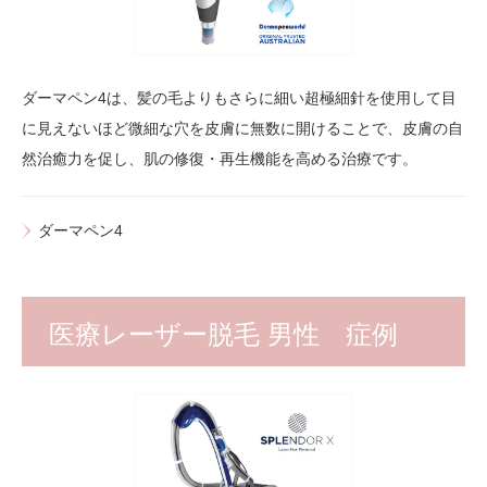
ダーマペン4は、髪の毛よりもさらに細い超極細針を使用して目
に見えないほど微細な穴を皮膚に無数に開けることで、皮膚の自
然治癒力を促し、肌の修復・再生機能を高める治療です。
ダーマペン4
医療レーザー脱毛 男性 症例