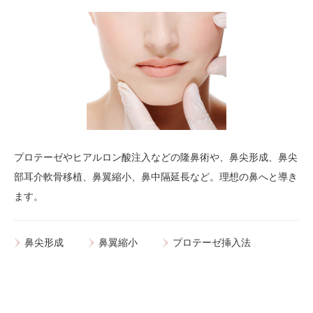
プロテーゼやヒアルロン酸注入などの隆鼻術や、鼻尖形成、鼻尖
部耳介軟骨移植、鼻翼縮小、鼻中隔延長など。理想の鼻へと導き
ます。
鼻尖形成
鼻翼縮小
プロテーゼ挿入法