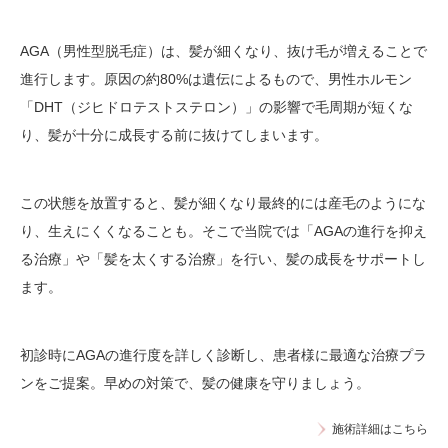
AGA（男性型脱毛症）は、髪が細くなり、抜け毛が増えることで
進行します。原因の約80%は遺伝によるもので、男性ホルモン
「DHT（ジヒドロテストステロン）」の影響で毛周期が短くな
り、髪が十分に成長する前に抜けてしまいます。
この状態を放置すると、髪が細くなり最終的には産毛のようにな
り、生えにくくなることも。そこで当院では「AGAの進行を抑え
る治療」や「髪を太くする治療」を行い、髪の成長をサポートし
ます。
初診時にAGAの進行度を詳しく診断し、患者様に最適な治療プラ
ンをご提案。早めの対策で、髪の健康を守りましょう。
施術詳細はこちら