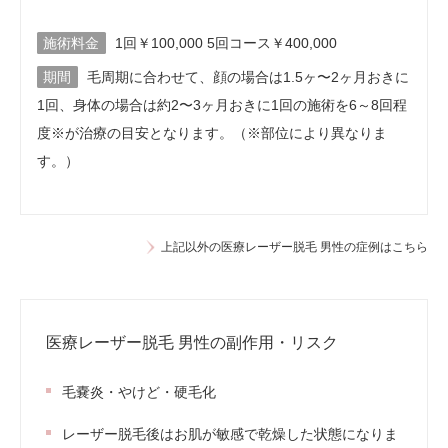
施術料金
1回￥100,000 5回コース￥400,000
期間
毛周期に合わせて、顔の場合は1.5ヶ〜2ヶ月おきに
1回、身体の場合は約2〜3ヶ月おきに1回の施術を6～8回程
度※が治療の目安となります。（※部位により異なりま
す。）
上記以外の医療レーザー脱毛 男性の症例はこちら
医療レーザー脱毛 男性の副作用・リスク
毛嚢炎・やけど・硬毛化
レーザー脱毛後はお肌が敏感で乾燥した状態になりま