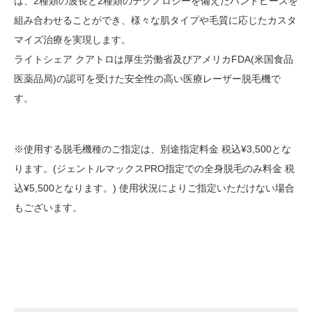
は、2種類の波長と2種類のテクノロジーを備えたハンドピースを
組み合わせることができ、様々な肌タイプや毛質に応じたカスタ
マイズ治療を実現します。
ライトシェア クアトロは厚生労働省及びアメリカFDA(米国食品
医薬品局)の認可を受けた安全性の高い医療レーザー脱毛機で
す。
※使用する脱毛機種のご指定は、別途指定料金 税込¥3,500とな
ります。(ジェントルマックスPRO指定での全身脱毛のみ料金 税
込¥5,500となります。) 使用状況によりご指定いただけない場合
もございます。