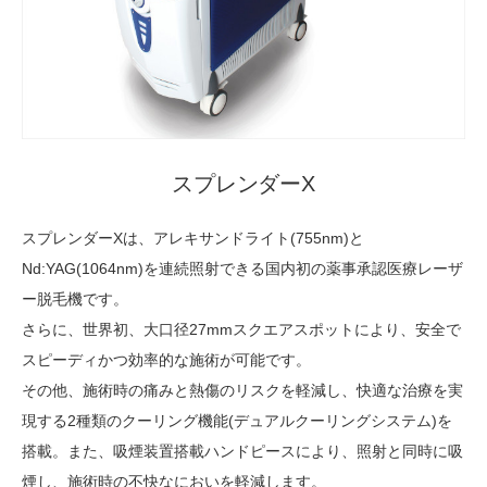
スプレンダーX
スプレンダーXは、アレキサンドライト(755nm)と
Nd:YAG(1064nm)を連続照射できる国内初の薬事承認医療レーザ
ー脱毛機です。
さらに、世界初、大口径27mmスクエアスポットにより、安全で
スピーディかつ効率的な施術が可能です。
その他、施術時の痛みと熱傷のリスクを軽減し、快適な治療を実
現する2種類のクーリング機能(デュアルクーリングシステム)を
搭載。また、吸煙装置搭載ハンドピースにより、照射と同時に吸
煙し、施術時の不快なにおいを軽減します。