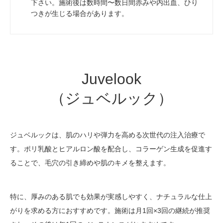
下さい。施術後は数時間〜数日間赤みや内出血、ひり
つきが生じる場合があります。
Juvelook
（ジュベルック）
ジュベルックは、肌のハリや弾力を高める次世代の注入治療で
す。ポリ乳酸とヒアルロン酸を配合し、コラーゲン生成を促進す
ることで、毛穴の引き締めや肌のキメを整えます。
特に、厚みのある肌でも効果が実感しやすく、ナチュラルな仕上
がりを求める方におすすめです。施術は月1回×3回の継続が推奨