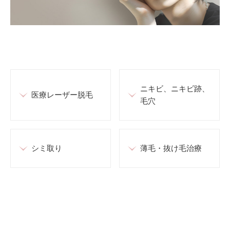
ニキビ、ニキビ跡、
医療レーザー脱毛
毛穴
シミ取り
薄毛・抜け毛治療