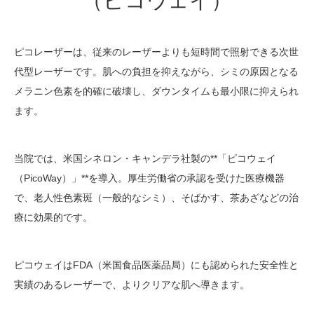
（ピコウェイ）
ピコレーザーは、従来のレーザーよりも短時間で照射できる次世
代型レーザーです。肌への負担を抑えながら、シミの原因となる
メラニン色素を的確に破壊し、ダウンタイムも最小限に抑えられ
ます。
当院では、米国シネロン・キャンデラ社製の**「ピコウェイ
（PicoWay）」**を導入。厚生労働省の承認を受けた医療機器
で、老人性色素斑（一般的なシミ）、そばかす、茶あざなどの治
療に効果的です。
ピコウェイはFDA（米国食品医薬品局）にも認められた安全性と
実績のあるレーザーで、よりクリアな肌へ導きます。