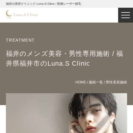
福井の美容クリニック Luna.S Clinic / 医療レーザー脱毛
TREATMENT
福井のメンズ美容・男性専用施術 / 福
井県福井市のLuna.S Clinic
HOME
/
施術一覧
/
男性美容施術