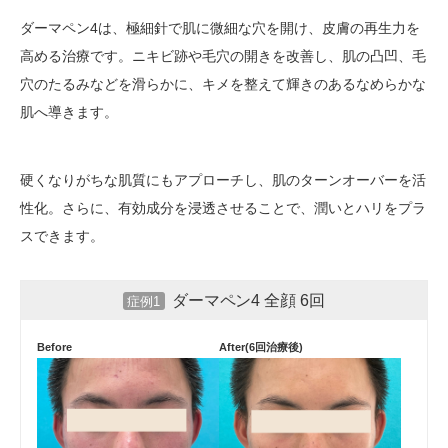
ダーマペン4は、極細針で肌に微細な穴を開け、皮膚の再生力を
高める治療です。ニキビ跡や毛穴の開きを改善し、肌の凸凹、毛
穴のたるみなどを滑らかに、キメを整えて輝きのあるなめらかな
肌へ導きます。
硬くなりがちな肌質にもアプローチし、肌のターンオーバーを活
性化。さらに、有効成分を浸透させることで、潤いとハリをプラ
スできます。
ダーマペン4 全顔 6回
症例1
Before
After(6回治療後)