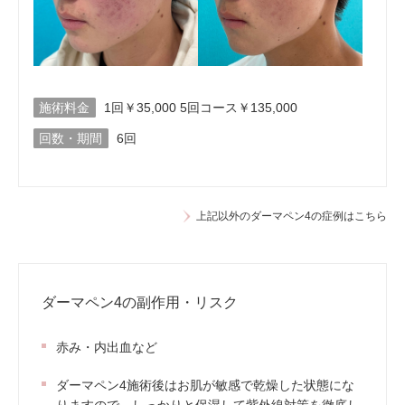
施術料金
1回￥35,000 5回コース￥135,000
回数・期間
6回
上記以外のダーマペン4の症例はこちら
ダーマペン4の副作用・リスク
赤み・内出血など
ダーマペン4施術後はお肌が敏感で乾燥した状態にな
りますので、しっかりと保湿して紫外線対策を徹底し